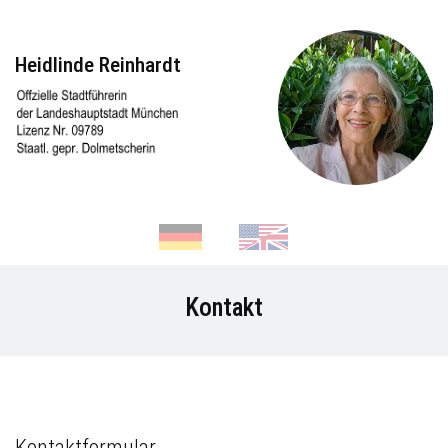
Heidlinde Reinhardt
de
en
Kontakt
Kontaktformular